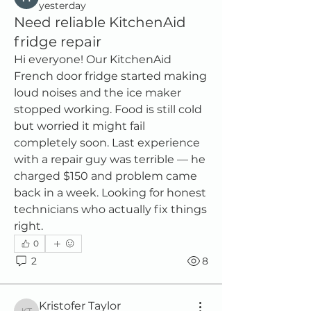
yesterday
Need reliable KitchenAid
fridge repair
Hi everyone! Our KitchenAid 
French door fridge started making 
loud noises and the ice maker 
stopped working. Food is still cold 
but worried it might fail 
completely soon. Last experience 
with a repair guy was terrible — he 
charged $150 and problem came 
back in a week. Looking for honest 
technicians who actually fix things 
right.
0
2
8
Kristofer Taylor