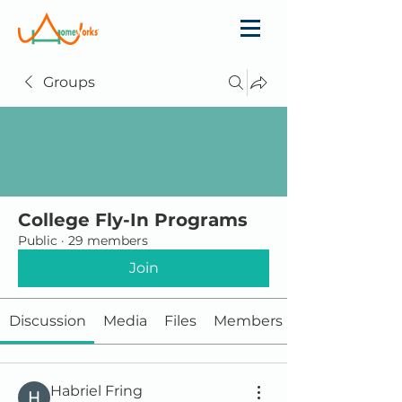
Groups
College Fly-In Programs
Public
·
29 members
Join
Discussion
Media
Files
Members
Habriel Fring