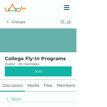
Groups
College Fly-In Programs
Public
·
29 members
Join
Discussion
Media
Files
Members
Back