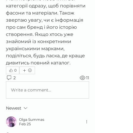
категорії одразу, щоб порівняти 
фасони та матеріали. Також 
звертаю увагу, чи є інформація 
про сам бренд і його історію 
створення. Якщо хтось уже 
знайомий із конкретними 
українськими марками, 
поділіться, будь ласка, де краще 
дивитись повний каталог.
0
2
11
Write a comment...
Newest
Olga Summas
Feb 25