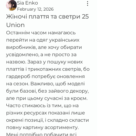
Sia Enko
February 12, 2026
Жіночі плаття та светри 25
Union
Останнім часом намагаюсь 
перейти на одяг українських 
виробників, але хочу обирати 
усвідомлено, а не просто за 
назвою. Зараз у пошуку нових 
платтів і трикотажних светрів, бо 
гардероб потребує оновлення 
на сезон. Важливо, щоб моделі 
були базові, без зайвого декору, 
але при цьому сучасні за кроєм. 
Часто стикаюсь із тим, що на 
різних ресурсах показані лише 
окремі позиції, і складно скласти 
повну картину асортименту. 
Мені потрібно побачити всі 